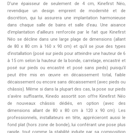
D’une épaisseur de seulement de 4 cm, Kinefirst Néo,
revendique un design empreint de modernité et de
discrétion, qui lui assurera une implantation harmonieuse
dans chaque salle de bains et salle d’eau. Une aisance
d’implantation d’ailleurs renforcée par le fait que Kinefirst
Néo se décline dans une large plage de dimensions (allant
de 80 x 80 cm à 160 x 90 cm) et qu’il se joue des types
d’installation (posé sur pieds pour atteindre une hauteur de 6
à 15 cm selon la hauteur de la bonde, carrelage, encastré et
posé sur pieds ou encastré et posé sans pieds) puisqu’il
peut être mis en œuvre en décaissement total, faible
décaissement ou encore sans décaissement (avec pieds ou
châssis). Même si dans la plupart des cas, la pose sur pieds
s’avère suffisante, Kinedo assortit son offre Kinefirst Néo
de nouveaux châssis dédiés, en option (avec des
dimensions allant de 80 x 80 cm à 120 x 90 cm). Les
professionnels, installateurs en tête, apprécieront aussi le
fond plat (hors zone de bonde), lui conférant une pose plus
rapide, tout comme la stabilité induite par sa composition