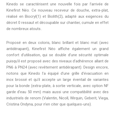
Kinedo se caractérisent une nouvelle fois par l’arrivée de
Kinefirst Néo. Ce nouveau receveur de douche, extra-plat,
réalisé en Biocryl(1) et Biolith(2), adapté aux exigences du
décret 0 ressaut et découpable sur chantier, cumule en effet
de nombreux atouts..
Proposé en deux coloris, blanc brillant et blanc mat (avec
antidérapant), Kinefirst Néo affiche également un grand
confort d’utilisation, qui se double d’une sécurité optimale
puisqu’il est proposé avec des niveaux d’adhérence allant de
PN6 à PN24 (avec revêtement antidérapant). Design encore,
notons que Kinedo l’a équipé d’une grille d’évacuation en
inox brossé et qu’il accepte un large éventail de variantes
pour la bonde (extra-plate, à sortie verticale, avec option NF
garde d’eau 50 mm) mais aussi une compatibilité avec des
industriels de renom (Valentin, Nicoll, Wirquin, Geberit, Viega,
Cristina Ondyna, pour n’en citer que quelques-uns).