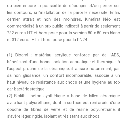
ou bien encore la possibilité de découper et/ou percer sur
les contours, si l’installation de la paroi le nécessite. Enfin,
dernier attrait et non des moindres, Kinefirst Néo est
commercialisé à un prix public indicatif à partir de seulement
232 euros HT et hors pose pour la version 80 x 80 cm blanc
et 312 euros HT et hors pose pour la PN24.
(1) Biocryl : matériau acrylique renforcé par de l’ABS,
bénéficiant d’une bonne isolation acoustique et thermique, à
l’aspect proche de la céramique, il assure notamment, par
sa non glissance, un confort incomparable, associé à un
haut niveau de résistance aux chocs et une hygiène au top
car bactériostatique.
(2) Biolith : béton synthétique à base de billes céramique
avec liant polyuréthane, dont la surface est renforcée d’une
couche de fibres de verre et de résine polyuréthane, il
s’avère léger, rigide, isolant et résistant aux chocs.