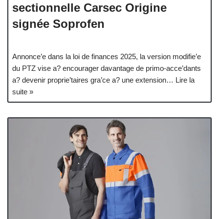
sectionnelle Carsec Origine
signée Soprofen
Annonce’e dans la loi de finances 2025, la version modifie’e
du PTZ vise a? encourager davantage de primo-acce’dants
a? devenir proprie’taires gra’ce a? une extension…
Lire la
suite »